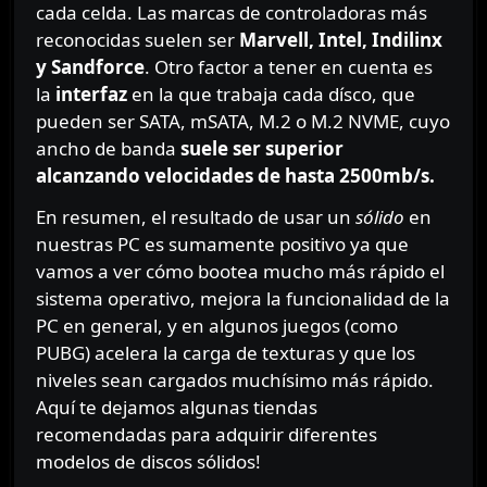
cada celda. Las marcas de controladoras más
reconocidas suelen ser
Marvell, Intel, Indilinx
y Sandforce
. Otro factor a tener en cuenta es
la
interfaz
en la que trabaja cada dísco, que
pueden ser SATA, mSATA, M.2 o M.2 NVME, cuyo
ancho de banda
suele ser superior
alcanzando velocidades de hasta 2500mb/s.
En resumen, el resultado de usar un
sólido
en
nuestras PC es sumamente positivo ya que
vamos a ver cómo bootea mucho más rápido el
sistema operativo, mejora la funcionalidad de la
PC en general, y en algunos juegos (como
PUBG) acelera la carga de texturas y que los
niveles sean cargados muchísimo más rápido.
Aquí te dejamos algunas tiendas
recomendadas para adquirir diferentes
modelos de discos sólidos!