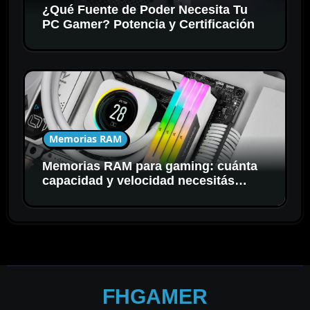
¿Qué Fuente de Poder Necesita Tu
PC Gamer? Potencia y Certificación
Memorias RAM
Memorias RAM para gaming: cuánta
capacidad y velocidad necesitás
realmente
FHGAMER