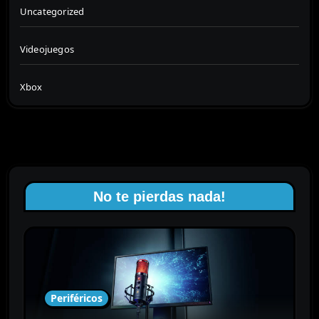
Uncategorized
Videojuegos
Xbox
No te pierdas nada!
Periféricos