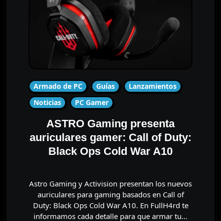
Armado de PC
Guías
Lanzamientos
Noticias
PC Gamer
ASTRO Gaming presenta
auriculares gamer: Call of Duty:
Black Ops Cold War A10
Astro Gaming y Activision presentan los nuevos
auriculares para gaming basados en Call of
Duty: Black Ops Cold War A10. En FullH4rd te
informamos cada detalle para que armar tu…