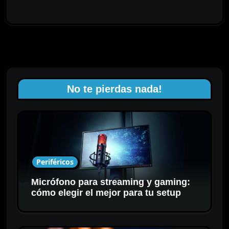
No te pierdas nada!
Periféricos
Micrófono para streaming y gaming:
cómo elegir el mejor para tu setup