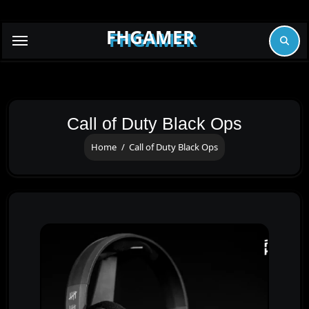
Skip
to
FHGAMER
content
Call of Duty Black Ops
Home
Call of Duty Black Ops