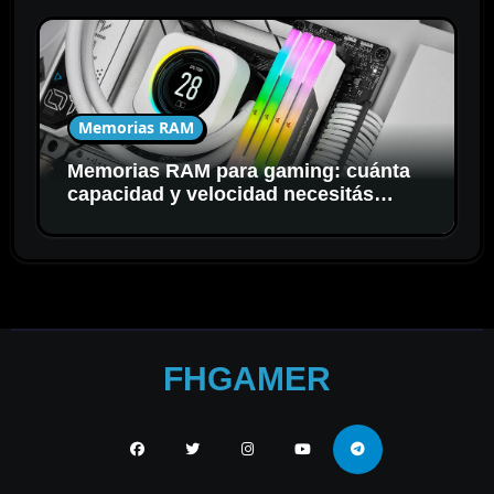
Memorias RAM
Memorias RAM para gaming: cuánta
capacidad y velocidad necesitás
realmente
FHGAMER