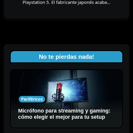
Playstation 5. El fabricante japonés acaba…
No te pierdas nada!
Periféricos
Micrófono para streaming y gaming:
cómo elegir el mejor para tu setup