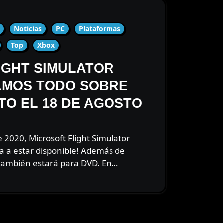
Noticias
PC
Plataformas
Top
Xbox
IGHT SIMULATOR
TAMOS TODO SOBRE
TO EL 18 DE AGOSTO
a a estar disponible! Además de
 también estará para DVD. En…