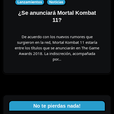
Lanzamientos
Noticias
¿Se anunciará Mortal Kombat
11?
De acuerdo con los nuevos rumores que
surgieron en la red, Mortal Kombat 11 estaría
entre los títulos que se anunciarán en The Game
Awards 2018. La indiscreción, acompañada
por…
No te pierdas nada!