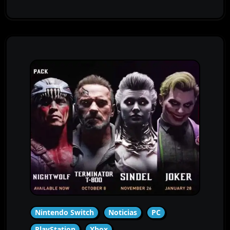
Nintendo Switch
Noticias
PC
PlayStation
Xbox