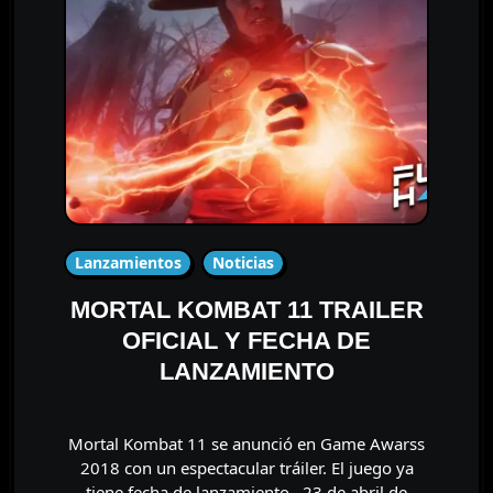
Lanzamientos
Noticias
MORTAL KOMBAT 11 TRAILER
OFICIAL Y FECHA DE
LANZAMIENTO
Mortal Kombat 11 se anunció en Game Awarss
2018 con un espectacular tráiler. El juego ya
tiene fecha de lanzamiento , 23 de abril de