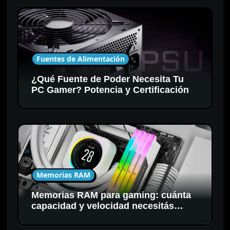
Fuentes de Alimentación
¿Qué Fuente de Poder Necesita Tu
PC Gamer? Potencia y Certificación
Memorias RAM
Memorias RAM para gaming: cuánta
capacidad y velocidad necesitás
realmente