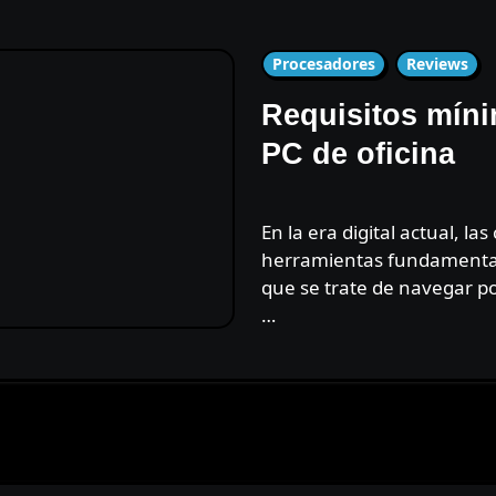
Procesadores
Reviews
Requisitos mín
PC de oficina
En la era digital actual, las computadoras se han convertido en
herramientas fundamentale
que se trate de navegar po
…