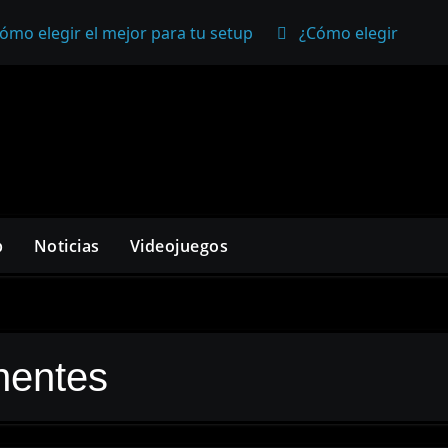
ómo elegir el mejor para tu setup
¿Cómo elegir un mo
p
Noticias
Videojuegos
nentes