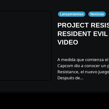
Lanzamientos
Noticias
PROJECT RESI
RESIDENT EVIL
VIDEO
A medida que comienza el Tokyo Game Show esta semana,
Capcom dio a conocer un p
Resistance, el nuevo juego 
Después de…