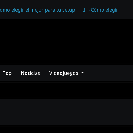
ómo elegir el mejor para tu setup
¿Cómo elegir un mo
Top
Noticias
Videojuegos