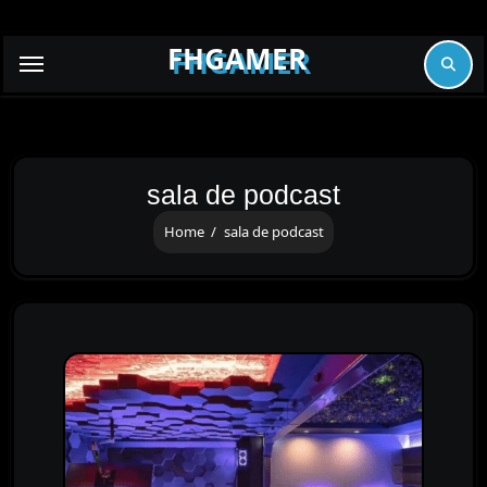
Skip
to
FHGAMER
content
sala de podcast
Home
sala de podcast