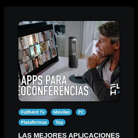
Fullh4rd Tv
Móviles
PC
Plataformas
Top
LAS MEJORES APLICACIONES