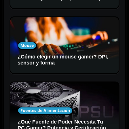
Mouse
¿Cómo elegir un mouse gamer? DPI,
sensor y forma
Fuentes de Alimentación
¿Qué Fuente de Poder Necesita Tu
PC Gamer? Potencia y Certificación