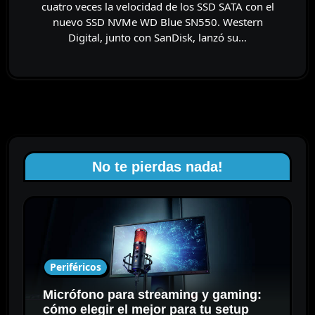
cuatro veces la velocidad de los SSD SATA con el
nuevo SSD NVMe WD Blue SN550. Western
Digital, junto con SanDisk, lanzó su…
No te pierdas nada!
Periféricos
Micrófono para streaming y gaming:
cómo elegir el mejor para tu setup