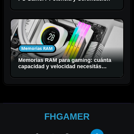
Memorias RAM
Memorias RAM para gaming: cuánta
capacidad y velocidad necesitás
realmente
FHGAMER