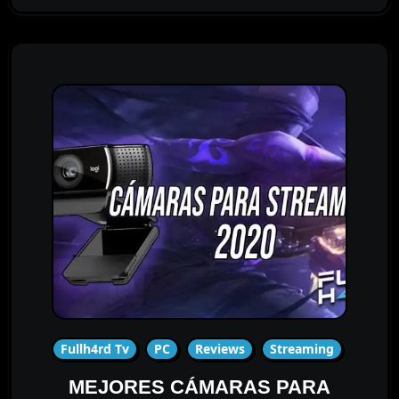
Fullh4rd Tv
PC
Reviews
Streaming
MEJORES CÁMARAS PARA