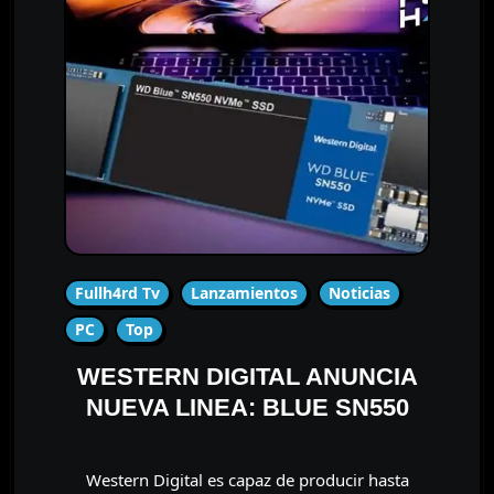
Fullh4rd Tv
Lanzamientos
Noticias
PC
Top
WESTERN DIGITAL ANUNCIA
NUEVA LINEA: BLUE SN550
Western Digital es capaz de producir hasta