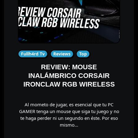
Fullh4rd Tv
Reviews
Top
REVIEW: MOUSE
INALÁMBRICO CORSAIR
IRONCLAW RGB WIRELESS
Al mometo de jugar, es esencial que tu PC
GAMER tenga un mouse que siga tu juego y no
te haga perder ni un segundo en éste. Por eso
mismo…