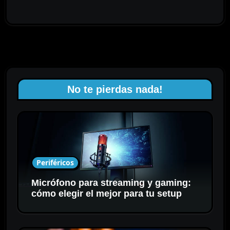
No te pierdas nada!
Periféricos
Micrófono para streaming y gaming:
cómo elegir el mejor para tu setup