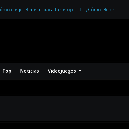
ómo elegir el mejor para tu setup
¿Cómo elegir un mo
Top
Noticias
Videojuegos