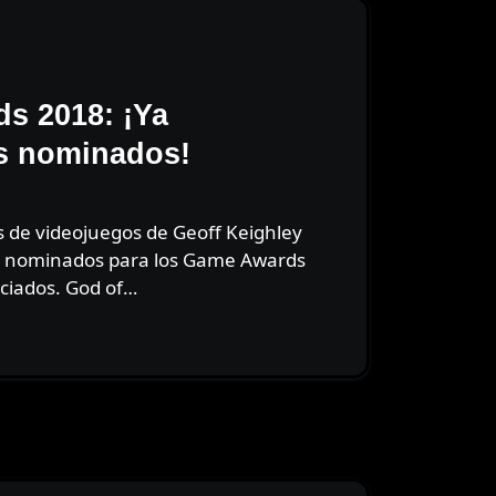
s 2018: ¡Ya
os nominados!
os nominados para los Game Awards
ciados. God of…