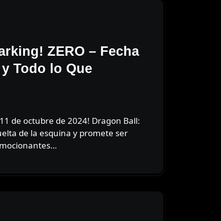
arking! ZERO – Fecha
 y Todo lo Que
uelta de la esquina y promete ser
 emocionantes…