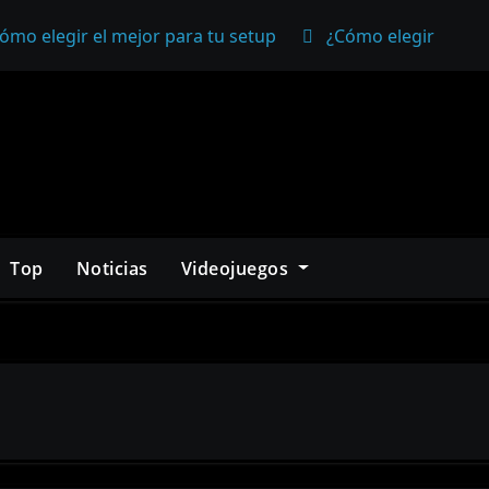
ómo elegir el mejor para tu setup
¿Cómo elegir un mo
Top
Noticias
Videojuegos