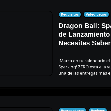
Requisitos
Videojuegos
Dragon Ball: Sp
de Lanzamiento
Necesitas Saber
¡Marca en tu calendario el 11 de octubre de 2024! Dragon Ball:
Sparking! ZERO está a la v
una de las entregas más
Procesadores
Reviews