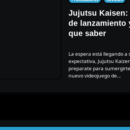
Jujutsu Kaisen:
de lanzamiento 
que saber
La espera está llegando a su fin. Luego de una larga
expectativa, Jujutsu Kaize
preparate para sumergirte
nuevo videojuego de…