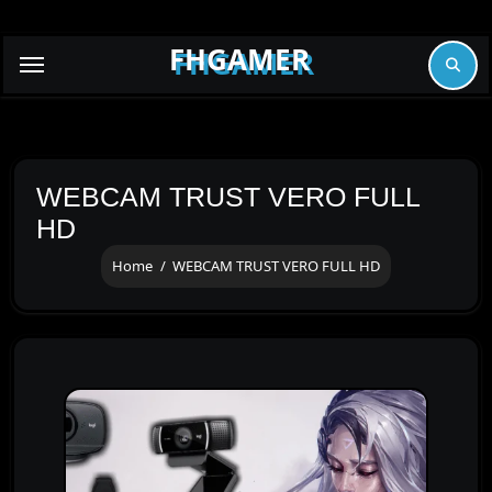
Skip
to
FHGAMER
content
WEBCAM TRUST VERO FULL
HD
Home
WEBCAM TRUST VERO FULL HD