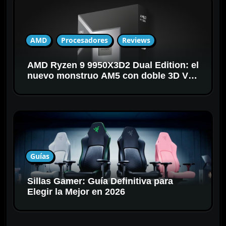
AMD
Procesadores
Reviews
AMD Ryzen 9 9950X3D2 Dual Edition: el
nuevo monstruo AM5 con doble 3D V-
Cache
Guías
Sillas Gamer: Guía Definitiva para
Elegir la Mejor en 2026