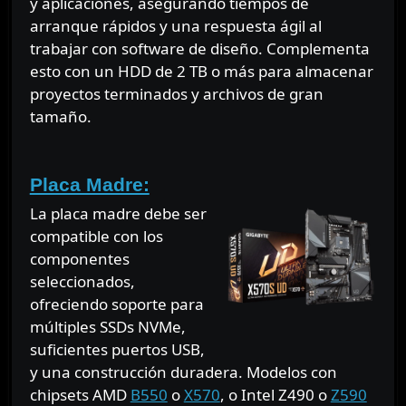
y aplicaciones, asegurando tiempos de
arranque rápidos y una respuesta ágil al
trabajar con software de diseño. Complementa
esto con un HDD de 2 TB o más para almacenar
proyectos terminados y archivos de gran
tamaño.
⠀
Placa Madre:
La placa madre debe ser
compatible con los
componentes
seleccionados,
ofreciendo soporte para
múltiples SSDs NVMe,
suficientes puertos USB,
y una construcción duradera. Modelos con
chipsets AMD
B550
o
X570
, o Intel Z490 o
Z590