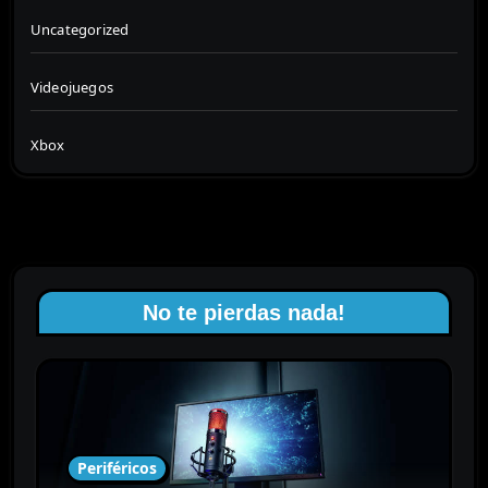
Uncategorized
Videojuegos
Xbox
No te pierdas nada!
Periféricos