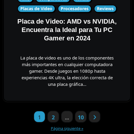
Placas de Video
Procesadores
Reviews
Placa de Video: AMD vs NVIDIA,
Encuentra la Ideal para Tu PC
Gamer en 2024
La placa de video es uno de los componentes
más importantes en cualquier computadora
gamer. Desde juegos en 1080p hasta
experiencias 4K ultra, la elección correcta de
una placa gráfica…
Paginación
1
2
…
10
de
entradas
Página siguiente »