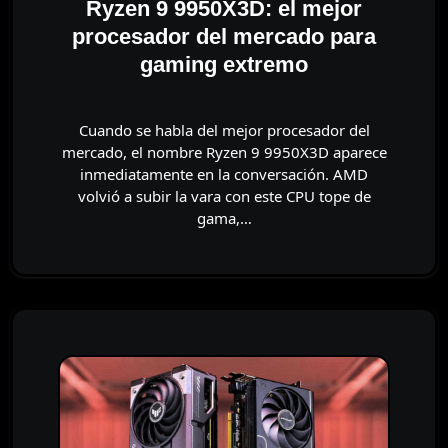
Ryzen 9 9950X3D: el mejor
procesador del mercado para
gaming extremo
Cuando se habla del mejor procesador del
mercado, el nombre Ryzen 9 9950X3D aparece
inmediatamente en la conversación. AMD
volvió a subir la vara con este CPU tope de
gama,…