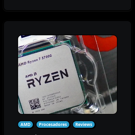
AMD
Procesadores
Reviews