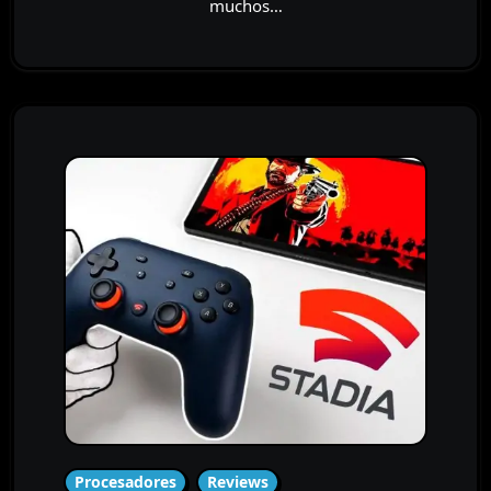
muchos…
Procesadores
Reviews