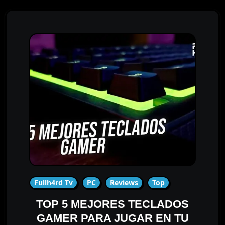
Fullh4rd Tv
PC
Reviews
Top
TOP 5 MEJORES TECLADOS
GAMER PARA JUGAR EN TU