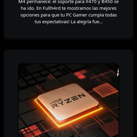
M4 permanece: el soporte para X470 y B450 se
ha ido. En Fullh4rd te mostramos las mejores
opciones para que tu PC Gamer cumpla todas
tus expectativas! La alegría fue…