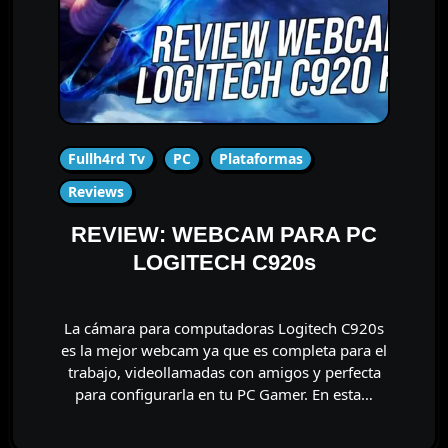
Fullh4rd Tv
PC
Plataformas
Reviews
REVIEW: WEBCAM PARA PC
LOGITECH C920s
La cámara para computadoras Logitech C920s
es la mejor webcam ya que es completa para el
trabajo, videollamadas con amigos y perfecta
para configurarla en tu PC Gamer. En esta…