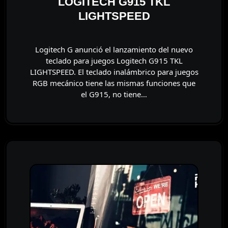
LOGITECH G915 TKL
LIGHTSPEED
Logitech G anunció el lanzamiento del nuevo
teclado para juegos Logitech G915 TKL
LIGHTSPEED. El teclado inalámbrico para juegos
RGB mecánico tiene las mismas funciones que
el G915, no tiene…