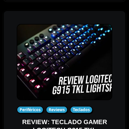
Periféricos
Reviews
Teclados
REVIEW: TECLADO GAMER