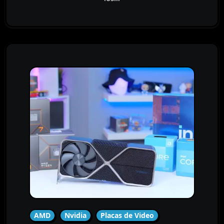
AMD
Nvidia
Placas de Video