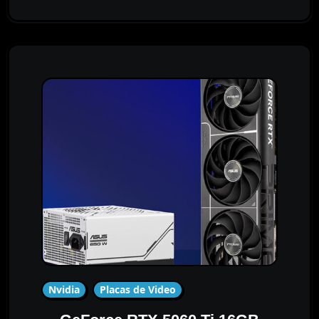
Nvidia
Placas de Video