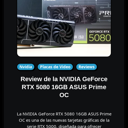
Nvidia
Placas de Video
Reviews
Review de la NVIDIA GeForce
RTX 5080 16GB ASUS Prime
OC
La NVIDIA GeForce RTX 5080 16GB ASUS Prime
OC es una de las nuevas tarjetas gráficas de la
serie RTX 5000, diseñada para ofrecer