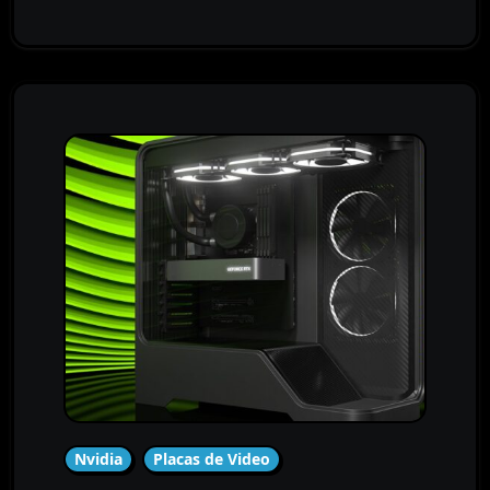
Nvidia
Placas de Video