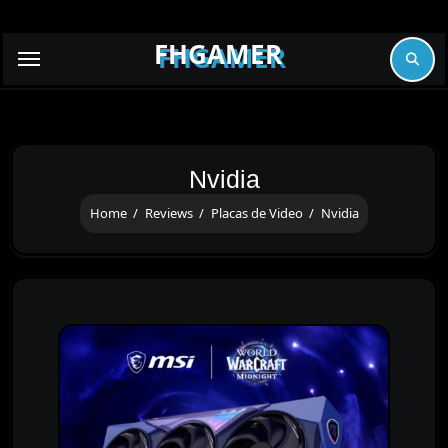
Skip
to
FHGAMER
content
Nvidia
Home
Reviews
Placas de Video
Nvidia