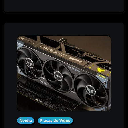
Nvidia
Placas de Video