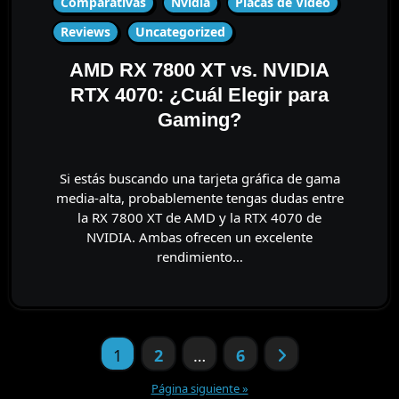
Comparativas
Nvidia
Placas de Video
Reviews
Uncategorized
AMD RX 7800 XT vs. NVIDIA
RTX 4070: ¿Cuál Elegir para
Gaming?
Si estás buscando una tarjeta gráfica de gama
media-alta, probablemente tengas dudas entre
la RX 7800 XT de AMD y la RTX 4070 de
NVIDIA. Ambas ofrecen un excelente
rendimiento…
Paginación
1
2
…
6
de
entradas
Página siguiente »