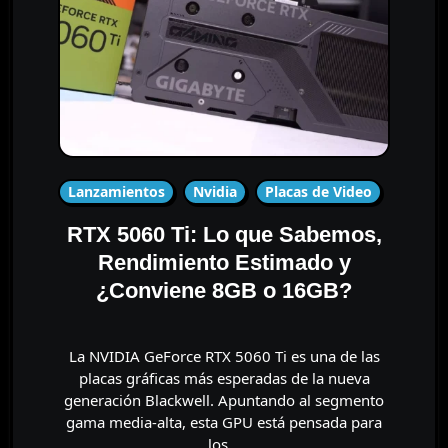
Lanzamientos
Nvidia
Placas de Video
RTX 5060 Ti: Lo que Sabemos,
Rendimiento Estimado y
¿Conviene 8GB o 16GB?
La NVIDIA GeForce RTX 5060 Ti es una de las
placas gráficas más esperadas de la nueva
generación Blackwell. Apuntando al segmento
gama media-alta, esta GPU está pensada para
los…