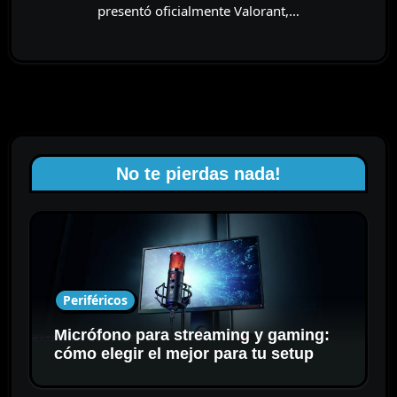
presentó oficialmente Valorant,…
No te pierdas nada!
Periféricos
Micrófono para streaming y gaming:
cómo elegir el mejor para tu setup