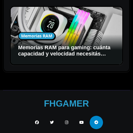
Memorias RAM
Memorias RAM para gaming: cuánta
capacidad y velocidad necesitás
realmente
FHGAMER