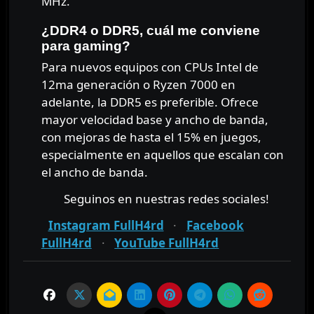
MHz.
¿DDR4 o DDR5, cuál me conviene
para gaming?
Para nuevos equipos con CPUs Intel de
12ma generación o Ryzen 7000 en
adelante, la DDR5 es preferible. Ofrece
mayor velocidad base y ancho de banda,
con mejoras de hasta el 15% en juegos,
especialmente en aquellos que escalan con
el ancho de banda.
Seguinos en nuestras redes sociales!
Instagram FullH4rd
·
Facebook
FullH4rd
·
YouTube FullH4rd