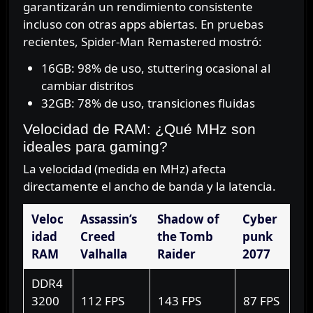
garantizarán un rendimiento consistente
incluso con otras apps abiertas. En pruebas
recientes, Spider-Man Remastered mostró:
16GB: 98% de uso, stuttering ocasional al
cambiar distritos
32GB: 78% de uso, transiciones fluidas
Velocidad de RAM: ¿Qué MHz son
ideales para gaming?
La velocidad (medida en MHz) afecta
directamente el ancho de banda y la latencia.
Veloc
Assassin’s
Shadow of
Cyber
idad
Creed
the Tomb
punk
RAM
Valhalla
Raider
2077
DDR4
3200
112 FPS
143 FPS
87 FPS