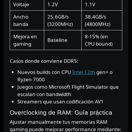
Voltaje
1.2V
1.1V
Ancho
25.6GB/s
38.4GB/s
banda
(3200MHz)
(4800MHz)
Mejora en
8-15% (en
Baseline
gaming
CPU bound)
Casos donde conviene DDR5:
Nuevos builds con CPU
Intel 12th
gen
+ o
Ryzen 7000
Juegos como Microsoft Flight Simulator que
escalan con bandwidth
Streamers que usan codificación AV1
Overclocking de RAM: Guía práctica
Ajustar manualmente tus memorias RAM
gaming puede mejorar performance mediante: