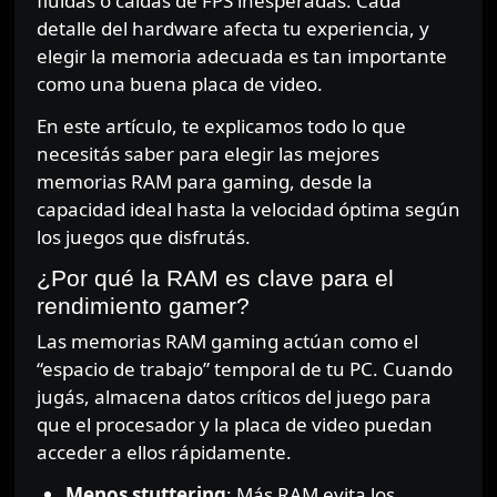
fluidas o caídas de FPS inesperadas. Cada
detalle del hardware afecta tu experiencia, y
elegir la memoria adecuada es tan importante
como una buena placa de video.
En este artículo, te explicamos todo lo que
necesitás saber para elegir las mejores
memorias RAM para gaming, desde la
capacidad ideal hasta la velocidad óptima según
los juegos que disfrutás.
¿Por qué la RAM es clave para el
rendimiento gamer?
Las memorias RAM gaming actúan como el
“espacio de trabajo” temporal de tu PC. Cuando
jugás, almacena datos críticos del juego para
que el procesador y la placa de video puedan
acceder a ellos rápidamente.
Menos stuttering
: Más RAM evita los