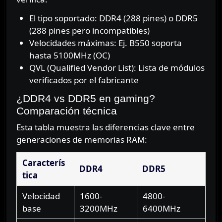
El tipo soportado: DDR4 (288 pines) o DDR5
(288 pines pero incompatibles)
Velocidades máximas: Ej. B550 soporta
hasta 5100MHz (OC)
QVL (Qualified Vendor List): Lista de módulos
verificados por el fabricante
¿DDR4 vs DDR5 en gaming?
Comparación técnica
Esta tabla muestra las diferencias clave entre
generaciones de memorias RAM:
Caracterís
DDR4
DDR5
tica
Velocidad
1600-
4800-
base
3200MHz
6400MHz