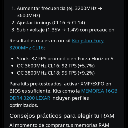
Aumentar frecuencia (ej. 3200MHz →
3600MHz)
Ajustar timings (CL16 → CL14)
Subir voltaje (1.35V → 1.4V) con precaución
Resultados reales en un kit
Kingston Fury
3200MHz CL16
:
Stock: 87 FPS promedio en Forza Horizon 5
OC 3600MHz CL16: 92 FPS (+5.7%)
OC 3800MHz CL18: 95 FPS (+9.2%)
Para kits pre-testeados, activar XMP/EXPO en
BIOS es suficiente. Kits como la
MEMORIA 16GB
DDR4 3200 LEXAR
incluyen perfiles
optimizados.
Consejos prácticos para elegir tu RAM
Al momento de comprar tus memorias RAM