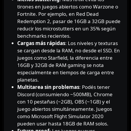
tirones en juegos abiertos como Warzone o
Fortnite. Por ejemplo, en Red Dead
Redemption 2, pasar de 16GB a 32GB puede
reducir los microstutters en un 35% según
benchmarks recientes.
Cargas más rápidas
: Los niveles y texturas
se cargan desde la RAM, no desde el SSD. En
juegos como Starfield, la diferencia entre
16GB y 32GB de RAM gaming se nota
especialmente en tiempos de carga entre
planetas.
Multitarea sin problemas
: Podés tener
Discord (consumiendo ~500MB), Chrome
con 10 pestañas (~2GB), OBS (~1GB) y el
juego abiertos simultáneamente. Juegos
como Microsoft Flight Simulator 2020
pueden usar hasta 18GB de RAM solos.
Futuro-proof
: Los juegos nuevos