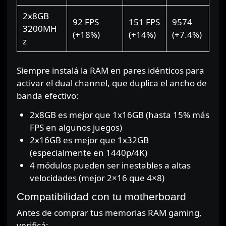
2x8GB
92 FPS
151 FPS
9574
3200MH
(+18%)
(+14%)
(+7.4%)
z
Siempre instalá la RAM en pares idénticos para
activar el dual channel, que duplica el ancho de
banda efectivo:
2x8GB es mejor que 1x16GB (hasta 15% más
FPS en algunos juegos)
2x16GB es mejor que 1x32GB
(especialmente en 1440p/4K)
4 módulos pueden ser inestables a altas
velocidades (mejor 2×16 que 4×8)
Compatibilidad con tu motherboard
Antes de comprar tus memorias RAM gaming,
verificá: