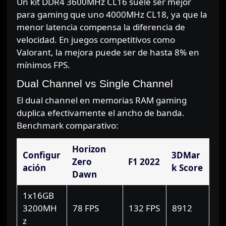
Un kit DDR4 3600MHz CL16 suele ser mejor
para gaming que uno 4000MHz CL18, ya que la
menor latencia compensa la diferencia de
velocidad. En juegos competitivos como
Valorant, la mejora puede ser de hasta 8% en
mínimos FPS.
Dual Channel vs Single Channel
El dual channel en memorias RAM gaming
duplica efectivamente el ancho de banda.
Benchmark comparativo:
Horizon
Configur
3DMar
Zero
F1 2022
ación
k Score
Dawn
1x16GB
3200MH
78 FPS
132 FPS
8912
z