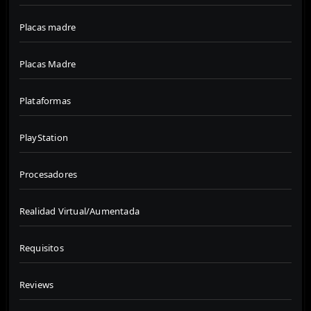
Placas madre
Placas Madre
Plataformas
PlayStation
Procesadores
Realidad Virtual/Aumentada
Requisitos
Reviews