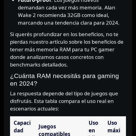
demandan cada vez más memoria. Alan
Wake 2 recomienda 32GB como ideal,
marcando una tendencia clara para 2024.
Si querés profundizar en los beneficios, no te
pierdas nuestro artículo sobre los beneficios de
tener más memoria RAM para tu PC gamer
donde analizamos casos concretos con
benchmarks detallados.
¿Cuánta RAM necesitás para gaming
en 2024?
La respuesta depende del tipo de juegos que
disfrutás. Esta tabla compara el uso real en
escenarios actuales:
Capaci
Uso
Uso
Juegos
dad
en
máxi
compatibles