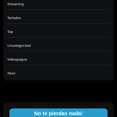
Streaming
Teclados
Top
Uncategorized
Videojuegos
Xbox
No te pierdas nada!