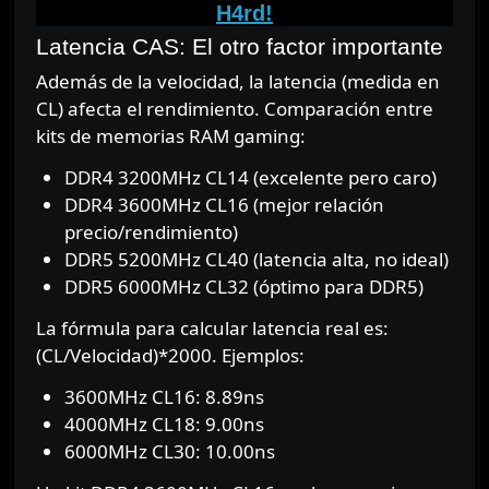
H4rd!
Latencia CAS: El otro factor importante
Además de la velocidad, la latencia (medida en
CL) afecta el rendimiento. Comparación entre
kits de memorias RAM gaming:
DDR4 3200MHz CL14 (excelente pero caro)
DDR4 3600MHz CL16 (mejor relación
precio/rendimiento)
DDR5 5200MHz CL40 (latencia alta, no ideal)
DDR5 6000MHz CL32 (óptimo para DDR5)
La fórmula para calcular latencia real es:
(CL/Velocidad)*2000. Ejemplos:
3600MHz CL16: 8.89ns
4000MHz CL18: 9.00ns
6000MHz CL30: 10.00ns