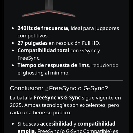
240Hz de frecuencia
, ideal para jugadores
competitivos.
27 pulgadas
en resolución Full HD.
Compatibilidad total
con G-Sync y
FreeSync.
Tiempo de respuesta de 1ms
, reduciendo
el ghosting al mínimo.
Conclusión: ¿FreeSync o G-Sync?
La batalla
FreeSync vs G-Sync
sigue vigente en
2025. Ambas tecnologías son excelentes, pero
cada una tiene su público:
Si buscás
accesibilidad
y
compatibilidad
amplia
, FreeSync (o G-Sync Compatible) es