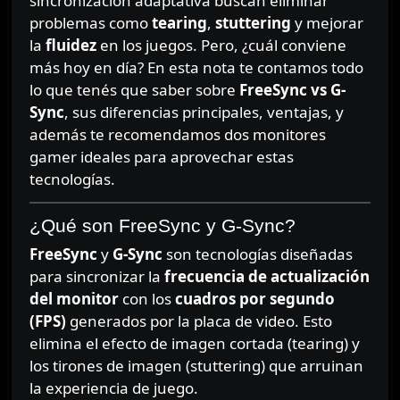
sincronización adaptativa buscan eliminar
problemas como
tearing
,
stuttering
y mejorar
la
fluidez
en los juegos. Pero, ¿cuál conviene
más hoy en día? En esta nota te contamos todo
lo que tenés que saber sobre
FreeSync vs G-
Sync
, sus diferencias principales, ventajas, y
además te recomendamos dos monitores
gamer ideales para aprovechar estas
tecnologías.
¿Qué son FreeSync y G-Sync?
FreeSync
y
G-Sync
son tecnologías diseñadas
para sincronizar la
frecuencia de actualización
del monitor
con los
cuadros por segundo
(FPS)
generados por la placa de video. Esto
elimina el efecto de imagen cortada (tearing) y
los tirones de imagen (stuttering) que arruinan
la experiencia de juego.