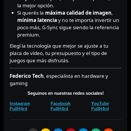
la mejor opción.
Si querés la
máxima calidad de imagen
,
mínima latencia
y no te importa invertir un
poco más, G-Sync sigue siendo la referencia
premium.
Elegí la tecnología que mejor se ajuste a tu
placa de video, tu presupuesto y el tipo de
juegos que más disfrutás.
Federico Tech
, especialista en hardware y
gaming
Seguinos en nuestras redes sociales!
⠀⠀
⠀⠀
Instagram
Facebook
YouTube
⠀
⠀
FullH4rd
FullH4rd
FullH4rd