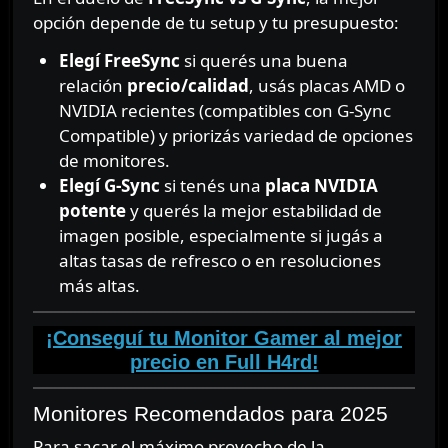
opción depende de tu setup y tu presupuesto:
Elegí FreeSync
si querés una buena
relación
precio/calidad
, usás placas AMD o
NVIDIA recientes (compatibles con G-Sync
Compatible) y priorizás variedad de opciones
de monitores.
Elegí G-Sync
si tenés una
placa NVIDIA
potente
y querés la mejor estabilidad de
imagen posible, especialmente si jugás a
altas tasas de refresco o en resoluciones
más altas.
¡Conseguí tu Monitor Gamer al mejor
precio en Full H4rd!
Monitores Recomendados para 2025
Para sacar el máximo provecho de la