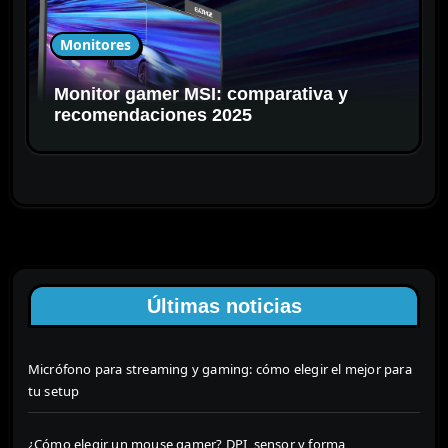
Monitores
Monitor gamer MSI: comparativa y
recomendaciones 2025
Últimas noticias
Micrófono para streaming y gaming: cómo elegir el mejor para
tu setup
¿Cómo elegir un mouse gamer? DPI, sensor y forma