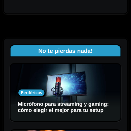
No te pierdas nada!
Periféricos
Micrófono para streaming y gaming:
cómo elegir el mejor para tu setup