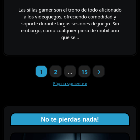
Las sillas gamer son el trono de todo aficionado
a los videojuegos, ofreciendo comodidad y
soporte durante largas sesiones de juego. Sin
embargo, como cualquier pieza de mobiliario
que se…
Paginación
1
2
…
15
de
entradas
Página siguiente »
No te pierdas nada!