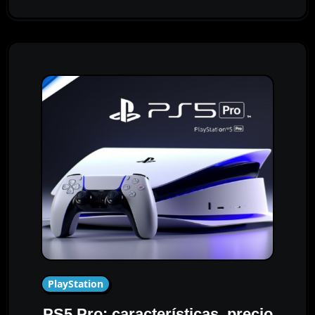
PlayStation
PS5 Pro: características, precio