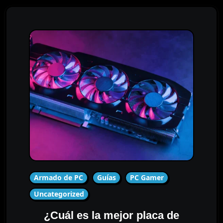
Armado de PC
Guías
PC Gamer
Uncategorized
¿Cuál es la mejor placa de