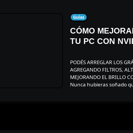
Guías
CÓMO MEJORAR
TU PC CON NVI
PODÉS ARREGLAR LOS GRÁFICOS DE JUEGO DE TU PC
AGREGANDO FILTROS, AL
MEJORANDO EL BRILLO CO
Nunca hubieras soñado qu