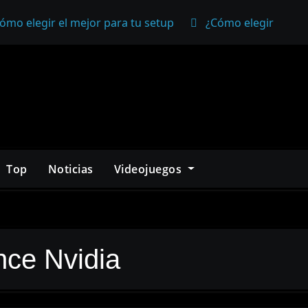
ómo elegir el mejor para tu setup
¿Cómo elegir un mo
Top
Noticias
Videojuegos
nce Nvidia