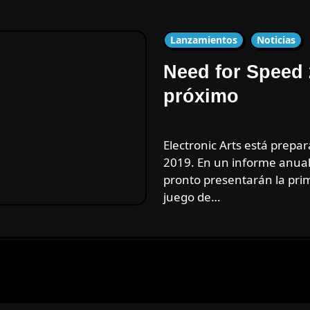
Lanzamientos
Noticias
Need for Speed ​
próximo
Electronic Arts está preparando el anuncio de Need for Speed ​​
2019. En un informe anual 
pronto presentarán la pri
juego de…