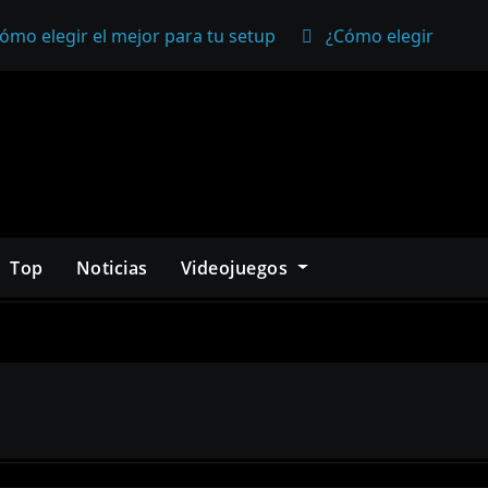
ómo elegir el mejor para tu setup
¿Cómo elegir un mo
Top
Noticias
Videojuegos