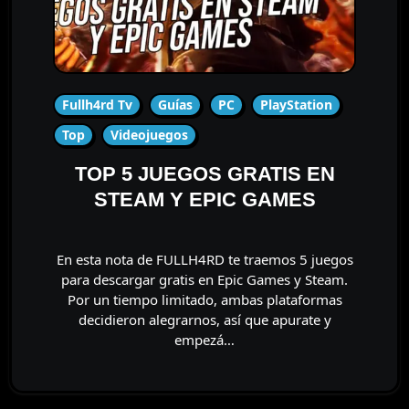
Fullh4rd Tv
Guías
PC
PlayStation
Top
Videojuegos
TOP 5 JUEGOS GRATIS EN
STEAM Y EPIC GAMES
En esta nota de FULLH4RD te traemos 5 juegos
para descargar gratis en Epic Games y Steam.
Por un tiempo limitado, ambas plataformas
decidieron alegrarnos, así que apurate y
empezá…