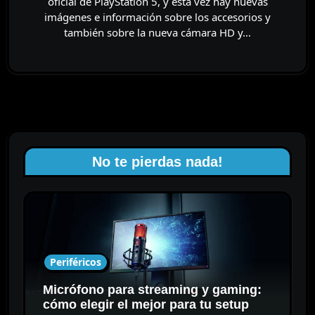
oficial de PlayStation 5, y esta vez hay nuevas
imágenes e información sobre los accesorios y
también sobre la nueva cámara HD y…
No te pierdas nada!
Periféricos
Micrófono para streaming y gaming:
cómo elegir el mejor para tu setup