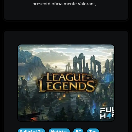
presentó oficialmente Valorant,…
Fullh4rd Tv
Noticias
PC
Top