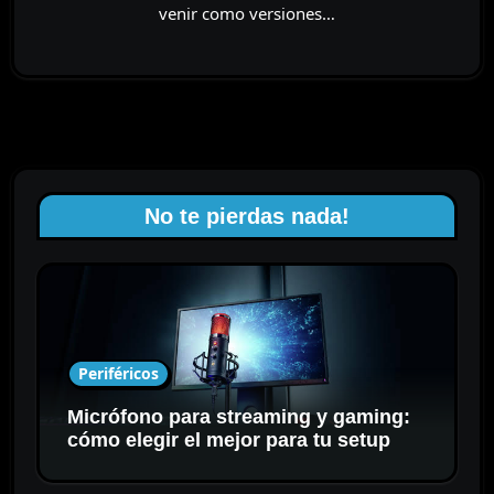
venir como versiones…
No te pierdas nada!
Periféricos
Micrófono para streaming y gaming:
cómo elegir el mejor para tu setup