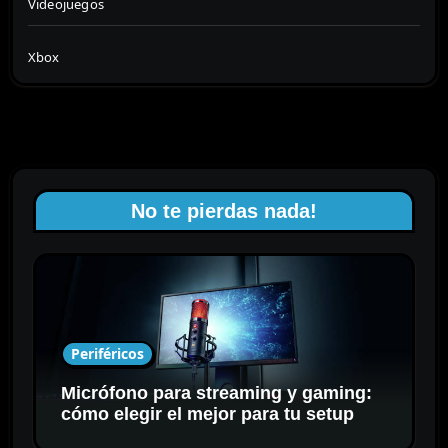
Videojuegos
Xbox
No te pierdas nada!
Periféricos
Micrófono para streaming y gaming:
cómo elegir el mejor para tu setup