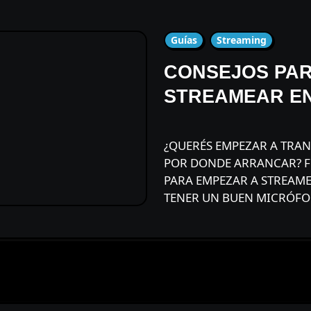
Guías
Streaming
CONSEJOS PAR
STREAMEAR EN
¿QUERÉS EMPEZAR A TRANSMITIR EN VIVO PERO NO SABES
POR DONDE ARRANCAR? F
PARA EMPEZAR A STREAME
TENER UN BUEN MICRÓF