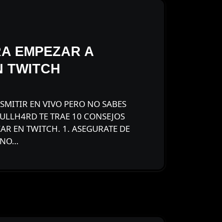
A EMPEZAR A
 TWITCH
ULLH4RD TE TRAE 10 CONSEJOS
AR EN TWITCH. 1. ASEGURATE DE
ONO…