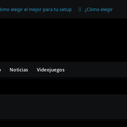
ómo elegir el mejor para tu setup
¿Cómo elegir un mo
p
Noticias
Videojuegos