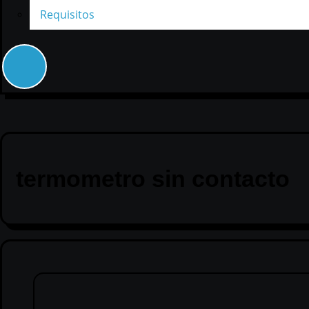
Requisitos
termometro sin contacto