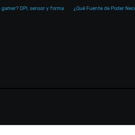
r? DPI, sensor y forma
¿Qué Fuente de Poder Necesita 