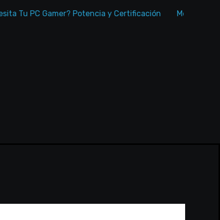
Tu PC Gamer? Potencia y Certificación
Memorias RAM pa