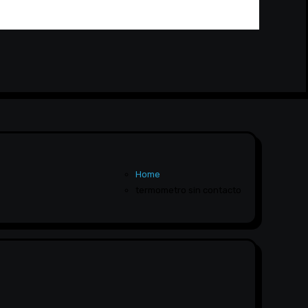
Home
termometro sin contacto