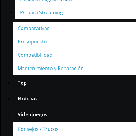
PC para Streaming
Comparativas
Presupuesto
Compatibilidad
Mantenimiento y Reparación
Top
Noticias
Videojuegos
Consejos / Trucos