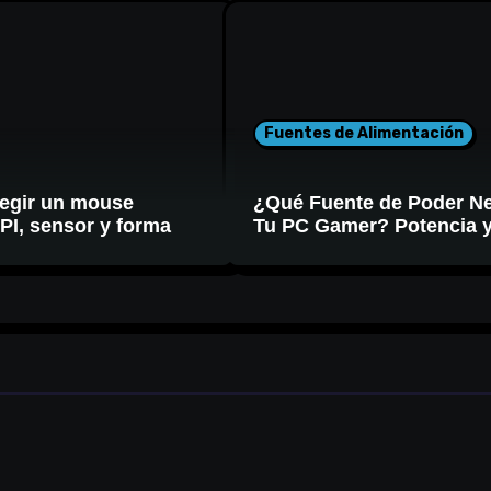
Fuentes de Alimentación
egir un mouse
¿Qué Fuente de Poder Ne
I, sensor y forma
Tu PC Gamer? Potencia 
Certificación