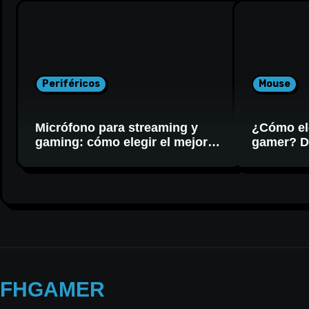
Periféricos
Mouse
Micrófono para streaming y
¿Cómo el
gaming: cómo elegir el mejor
gamer? DP
para tu setup
FHGAMER