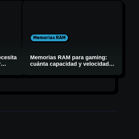
Memorias RAM
cesita
Memorias RAM para gaming:
y
cuánta capacidad y velocidad
necesitás realmente