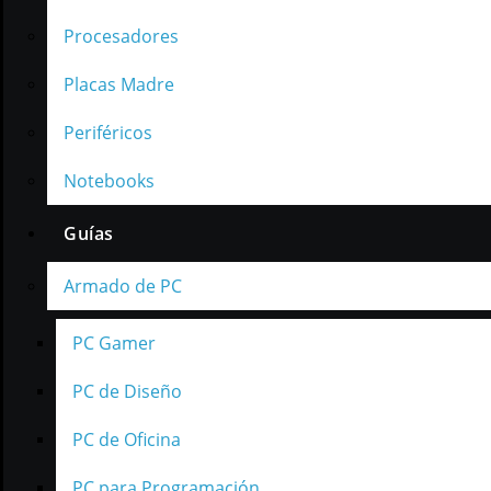
Procesadores
Placas Madre
Periféricos
Notebooks
Guías
Armado de PC
PC Gamer
PC de Diseño
PC de Oficina
PC para Programación