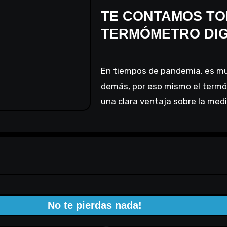
TE CONTAMOS TO
TERMÓMETRO DIG
En tiempos de pandemia, es muy importante cuidarse y cuidar a los
demás, por eso mismo el termó
una clara ventaja sobre la med
No te pierdas nada!