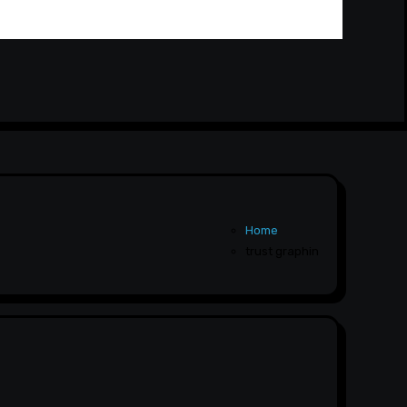
Home
trust graphin