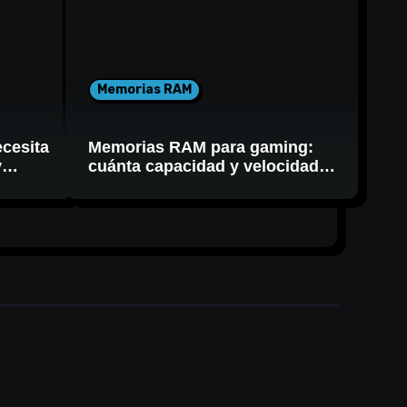
Memorias RAM
cesita
Memorias RAM para gaming:
y
cuánta capacidad y velocidad
necesitás realmente