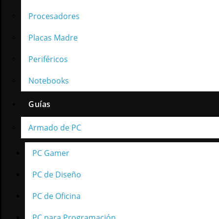
Procesadores
Placas Madre
Periféricos
Notebooks
Guías
Armado de PC
PC Gamer
PC de Diseño
PC de Oficina
PC para Programación