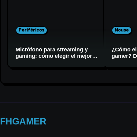
Periféricos
Mouse
Micrófono para streaming y
¿Cómo el
gaming: cómo elegir el mejor
gamer? DP
para tu setup
FHGAMER