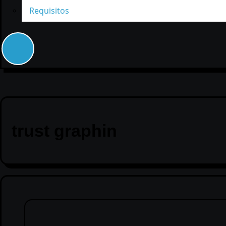
Requisitos
trust graphin