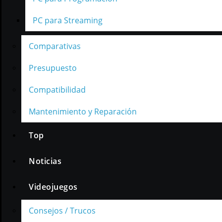
PC para Streaming
Comparativas
Presupuesto
Compatibilidad
Mantenimiento y Reparación
Top
Noticias
Videojuegos
Consejos / Trucos