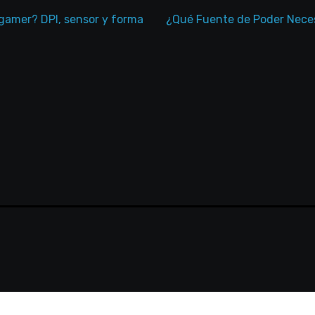
? DPI, sensor y forma
¿Qué Fuente de Poder Necesita T