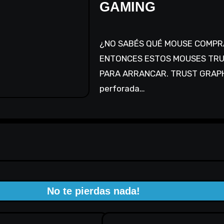
GAMING
¿NO SABÉS QUÉ MOUSE COMPRAR Y QUERÉS IR A LO SEGURO?
ENTONCES ESTOS MOUSES TRU
PARA ARRANCAR. TRUST GRAPH
perforada…
No te pierdas nada!