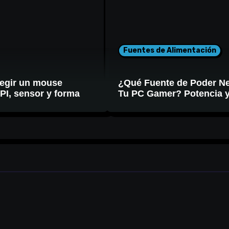
Fuentes de Alimentación
egir un mouse
¿Qué Fuente de Poder Ne
I, sensor y forma
Tu PC Gamer? Potencia 
Certificación