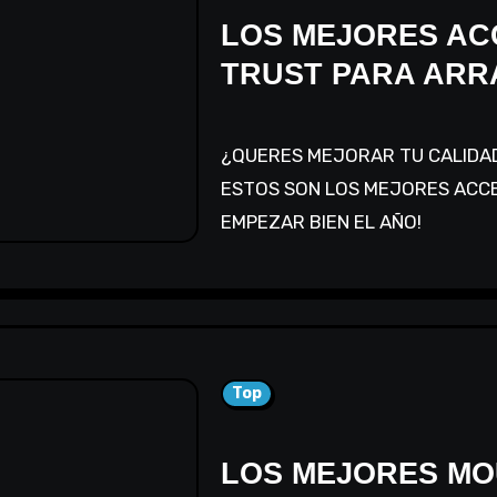
LOS MEJORES AC
TRUST PARA ARR
¿QUERES MEJORAR TU CALIDAD DE JUEGO ESTE 2022? ENTONCES
ESTOS SON LOS MEJORES ACC
EMPEZAR BIEN EL AÑO! ⠀⠀⠀⠀⠀ 
Top
LOS MEJORES MO