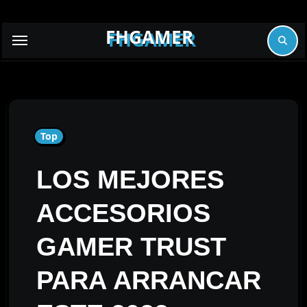
Skip
to
FHGAMER
content
Top
LOS MEJORES
ACCESORIOS
GAMER TRUST
PARA ARRANCAR