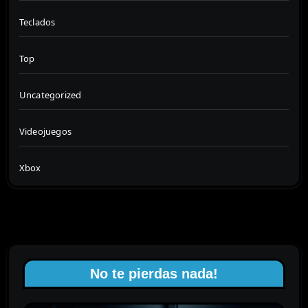
Teclados
Top
Uncategorized
Videojuegos
Xbox
No te pierdas nada!