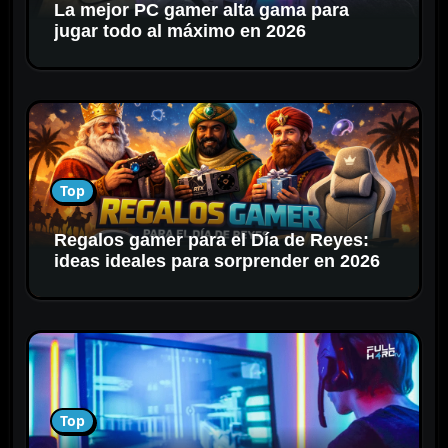
La mejor PC gamer alta gama para
d
jugar todo al máximo en 2026
a
s
Top
Regalos gamer para el Día de Reyes:
ideas ideales para sorprender en 2026
Top