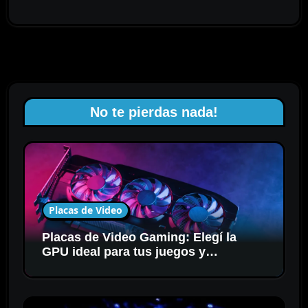
No te pierdas nada!
Placas de Video
Placas de Video Gaming: Elegí la
GPU ideal para tus juegos y
resolución