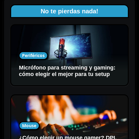
No te pierdas nada!
Periféricos
Micrófono para streaming y gaming:
cómo elegir el mejor para tu setup
Mouse
¿Cómo elegir un mouse gamer? DPI,