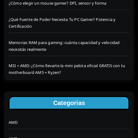
¿Cómo elegir un mouse gamer? DPI, sensor y forma
¿Qué Fuente de Poder Necesita Tu PC Gamer? Potencia y
Certificación
Memorias RAM para gaming: cuánta capacidad y velocidad
necesitás realmente
MSI + AMD: ¿Cómo llevarte la mini pelota oficial GRATIS con tu
motherboard AM5 + Ryzen?
Categorias
AMD