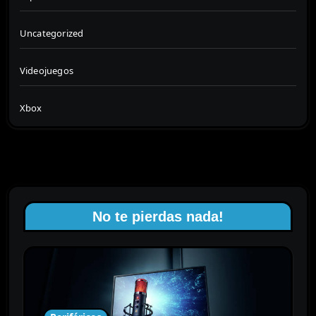
Uncategorized
Videojuegos
Xbox
No te pierdas nada!