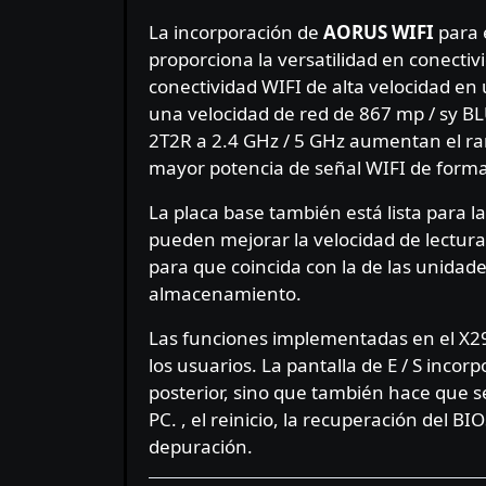
La incorporación de
AORUS WIFI
para e
proporciona la versatilidad en conecti
conectividad WIFI de alta velocidad en 
una velocidad de red de 867 mp / sy B
2T2R a 2.4 GHz / 5 GHz aumentan el ran
mayor potencia de señal WIFI de form
La placa base también está lista para 
pueden mejorar la velocidad de lectura 
para que coincida con la de las unidad
almacenamiento.
Las funciones implementadas en el X
los usuarios. La pantalla de E / S inco
posterior, sino que también hace que s
PC. , el reinicio, la recuperación del B
depuración.