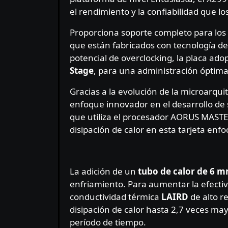
el rendimiento y la confiabilidad que 
Proporciona soporte completo para lo
que están fabricados con tecnología de
potencial de overclocking, la placa ad
Stage
, para una administración óptima
Gracias a la evolución de la microarqu
enfoque innovador en el desarrollo de
que utiliza el procesador AORUS MASTER
disipación de calor en esta tarjeta enf
La adición de un
tubo de calor de 6 
enfriamiento. Para aumentar la efectivi
conductividad térmica
LAIRD
de alto r
disipación de calor hasta 2,7 veces ma
período de tiempo.