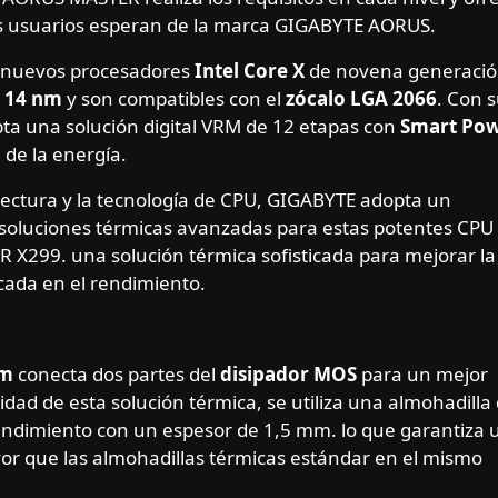
los usuarios esperan de la marca GIGABYTE AORUS.
s nuevos procesadores
Intel Core X
de novena generació
14 nm
y son compatibles con el
zócalo LGA 2066
. Con 
opta una solución digital VRM de 12 etapas con
Smart Po
 de la energía.
itectura y la tecnología de CPU, GIGABYTE adopta un
 soluciones térmicas avanzadas para estas potentes CPU
 X299. una solución térmica sofisticada para mejorar la
ocada en el rendimiento.
mm
conecta dos partes del
disipador MOS
para un mejor
dad de esta solución térmica, se utiliza una almohadilla
endimiento con un espesor de 1,5 mm. lo que garantiza 
yor que las almohadillas térmicas estándar en el mismo