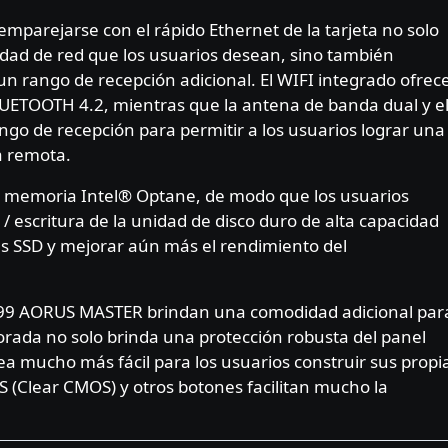
mparejarse con el rápido Ethernet de la tarjeta no solo
vidad de red que los usuarios desean, sino también
un rango de recepción adicional. El WIFI integrado ofrec
LUETOOTH 4.2, mientras que la antena de banda dual y e
go de recepción para permitir a los usuarios lograr una
a remota.
la memoria Intel® Optane, de modo que los usuarios
/ escritura de la unidad de disco duro de alta capacidad
es SSD y mejorar aún más el rendimiento del
299 AORUS MASTER brindan una comodidad adicional par
rporada no solo brinda una protección robusta del panel
ea mucho más fácil para los usuarios construir sus propi
IOS (Clear CMOS) y otros botones facilitan mucho la