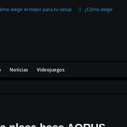
ómo elegir el mejor para tu setup
¿Cómo elegir un mo
p
Noticias
Videojuegos