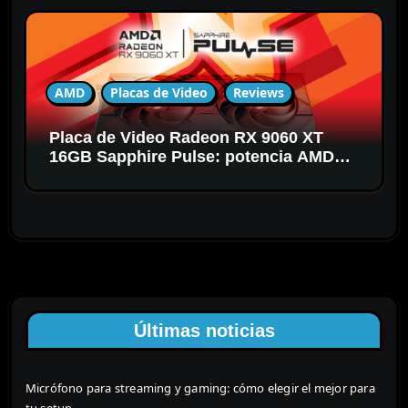
AMD
Placas de Video
Reviews
Placa de Video Radeon RX 9060 XT
16GB Sapphire Pulse: potencia AMD
RDNA 4 para gaming en 1440p
Últimas noticias
Micrófono para streaming y gaming: cómo elegir el mejor para