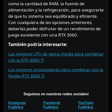
como la cantidad de RAM, la fuente de
alimentación y la refrigeración, para asegurarte
de que tu sistema sea equilibrado y eficiente.
Con cualquiera de las opciones anteriores,
deberías poder disfrutar de un rendimiento de
juego excelente con una RTX 3060.
También podría interesarte:
Las mejores CPU de gama media para combinar
con la RTX 4060 Ti
Los mejores procesadores para combinar con la
Nvidia RTX 3060 Ti
⠀
Seguinos en nuestras redes sociales!
⠀⠀
⠀⠀
Instagram
Facebook
YouTube
⠀
⠀
FullH4rd
FullH4rd
FullH4rd