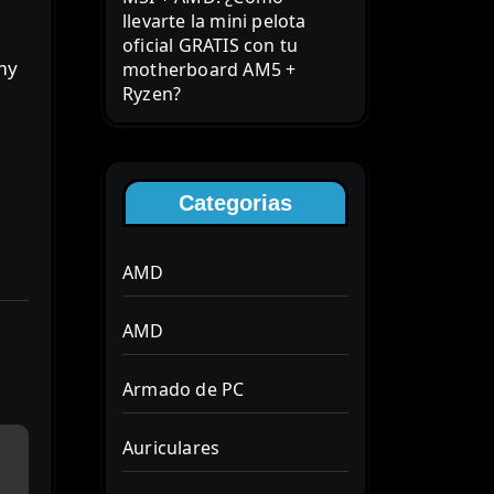
llevarte la mini pelota
oficial GRATIS con tu
motherboard AM5 +
Ryzen?
Categorias
AMD
AMD
Armado de PC
Auriculares