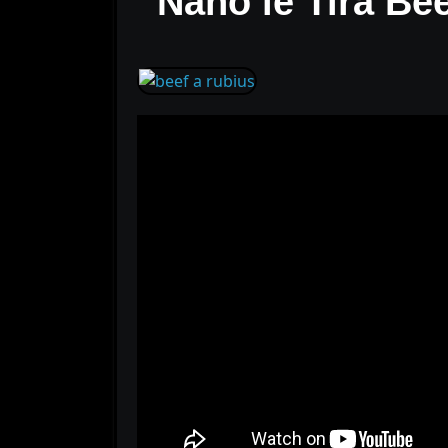
Nano le Tira Be