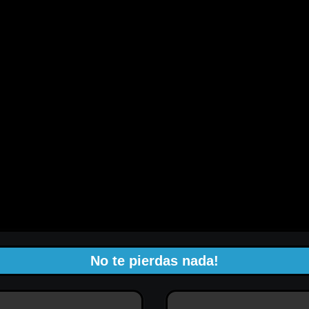
No te pierdas nada!