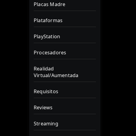
Placas Madre
Plataformas
PlayStation
Procesadores
Realidad
Virtual/Aumentada
Requisitos
Reviews
Streaming