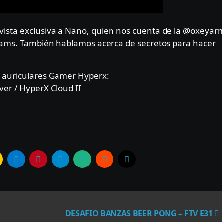
reams. También hablamos acerca de secretos para hacer
os auriculares Gamer Hyperx:
ver / HyperX Cloud II
DESAFIO BANZAS BEER PONG – FTV E31