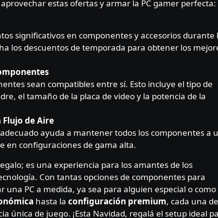
 aprovechar estas ofertas y armar la PC gamer perfecta:
tos significativos en componentes y accesorios durante 
cha los descuentos de temporada para obtener los mejor
 Componentes
ntes sean compatibles entre sí. Esto incluye el tipo de
dre, el tamaño de la placa de video y la potencia de la
Flujo de Aire
re adecuado ayuda a mantener todos los componentes a 
e en configuraciones de gama alta.
galo; es una experiencia para los amantes de los
 tecnología. Con tantas opciones de componentes para
ar una PC a medida, ya sea para alguien especial o como
conómica
hasta la
configuración premium
, cada una d
a única de juego. ¡Esta Navidad, regalá el setup ideal p