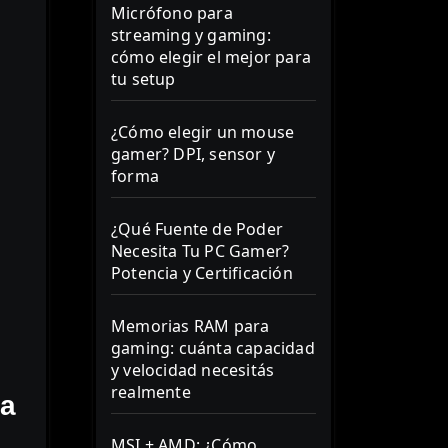
Micrófono para
streaming y gaming:
cómo elegir el mejor para
tu setup
¿Cómo elegir un mouse
gamer? DPI, sensor y
forma
¿Qué Fuente de Poder
Necesita Tu PC Gamer?
Potencia y Certificación
Memorias RAM para
gaming: cuánta capacidad
y velocidad necesitás
realmente
ca
MSI + AMD: ¿Cómo