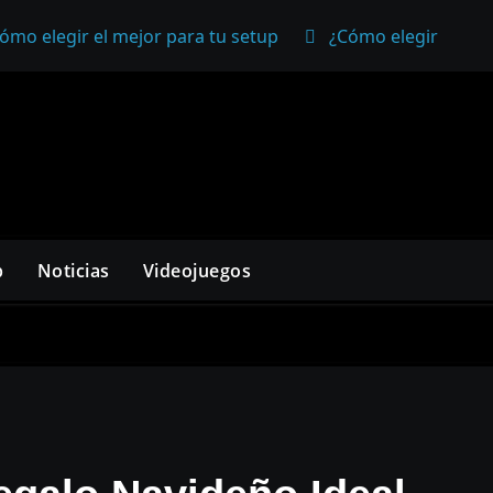
ómo elegir el mejor para tu setup
¿Cómo elegir un mo
p
Noticias
Videojuegos