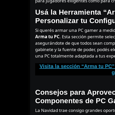
para jugadores exigentes como para cr
Usá la Herramienta “Ar
Personalizar tu Config
Si querés armar una PC gamer a medida,
Arma tu PC
. Esta sección permite sel
asegurándote de que todos sean compati
gabinete y la fuente de poder, podés e
una PC totalmente adaptada a tus expe
Visita la sección “Arma tu PC”
g
⠀
Consejos para Aprovec
Componentes de PC G
La Navidad trae consigo grandes oport