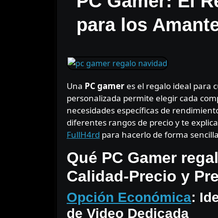
PC Gamer: El R
para los Amant
Una
PC gamer
es el regalo ideal para 
personalizada permite elegir cada com
necesidades específicas de rendimiento
diferentes rangos de precio y te expli
FullH4rd
para hacerlo de forma sencilla
Qué PC Gamer regal
Calidad-Precio y P
Opción Económica
: Id
de Video Dedicada