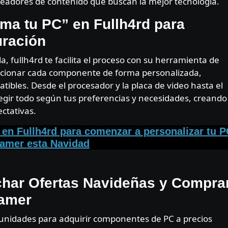
eadores de contenido que buscan la mejor tecnología.
ma tu PC” en Fullh4rd para
uración
 fullh4rd te facilita el proceso con su herramienta de
eccionar cada componente de forma personalizada,
bles. Desde el procesador y la placa de video hasta el
legir todo según tus preferencias y necesidades, creando
ctativas.
 en Fullh4rd para comenzar a personalizar tu P
amer esta Navidad
har Ofertas Navideñas y Compra
amer
unidades para adquirir componentes de PC a precios