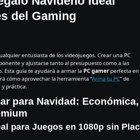
egalo Navideño Ideal
es del Gaming
cualquier entusiasta de los videojuegos. Crear una PC
ponente y ajustarse tanto al presupuesto como a las
. Esta guía te ayudará a armar la
PC gamer
perfecta en
cará cómo aprovechar la herramienta “
Arma tu PC
” de
 y práctica.
ar para Navidad: Económica,
remium
eal para Juegos en 1080p sin Pla