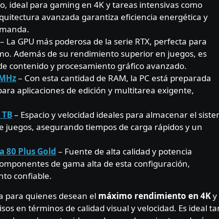
to, ideal para gaming en 4K y tareas intensivas como
rquitectura avanzada garantiza eficiencia energética y
demanda.
– La GPU más poderosa de la serie RTX, perfecta para
mo. Además de su rendimiento superior en juegos, es
 de contenido y procesamiento gráfico avanzado.
 MHz
– Con esta cantidad de RAM, la PC está preparada
ra aplicaciones de edición y multitarea exigente,
 TB
– Espacio y velocidad ideales para almacenar el sist
de juegos, asegurando tiempos de carga rápidos y un
a 80 Plus Gold
– Fuente de alta calidad y potencia
 componentes de gama alta de esta configuración,
to confiable.
a para quienes desean el
máximo rendimiento en 4K
y
os en términos de calidad visual y velocidad. Es ideal ta