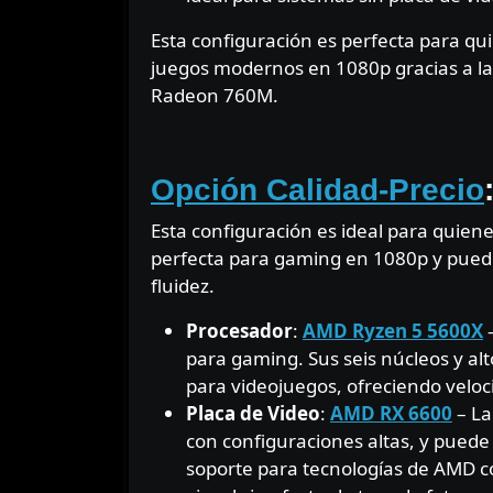
Esta configuración es perfecta para 
juegos modernos en 1080p gracias a la 
Radeon 760M.
⠀
Opción Calidad-Precio
Esta configuración es ideal para quiene
perfecta para gaming en 1080p y puede
fluidez.
Procesador
:
AMD Ryzen 5 5600X
–
para gaming. Sus seis núcleos y al
para videojuegos, ofreciendo veloci
Placa de Video
:
AMD RX 6600
– La
con configuraciones altas, y puede
soporte para tecnologías de AMD co