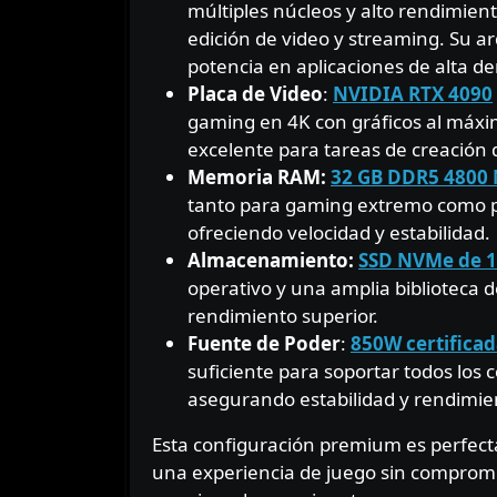
múltiples núcleos y alto rendimien
edición de video y streaming. Su a
potencia en aplicaciones de alta 
Placa de Video
:
NVIDIA RTX 4090
gaming en 4K con gráficos al máxi
excelente para tareas de creación
Memoria RAM:
32 GB DDR5 4800
tanto para gaming extremo como pa
ofreciendo velocidad y estabilidad.
Almacenamiento:
SSD NVMe de 1
operativo y una amplia biblioteca 
rendimiento superior.
Fuente de Poder
:
850W certificad
suficiente para soportar todos los
asegurando estabilidad y rendimien
Esta configuración premium es perfect
una experiencia de juego sin compromis