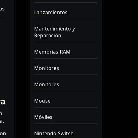
os
Lanzamientos
.
Mantenimiento y
Reparación
Memorias RAM
Monitores
Monitores
ra
Mouse
n
Móviles
a.
con
Nintendo Switch