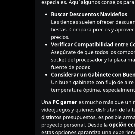
especiales. Aquí algunos consejos para
Buscar Descuentos Navideños
Las tiendas suelen ofrecer descuen
fiestas. Compara precios y aprove
precios.
Verificar Compatibilidad entre
Asegúrate de que todos los compone
socket del procesador y la placa ma
fuente de poder.
Considerar un Gabinete con Buen 
Un buen gabinete con flujo de ai
temperatura óptima, especialment
Una
PC gamer
es mucho más que un re
videojuegos y quienes disfrutan de la
distintos presupuestos, es posible arm
proyecto personal. Desde la
opción e
estas opciones garantiza una experienci