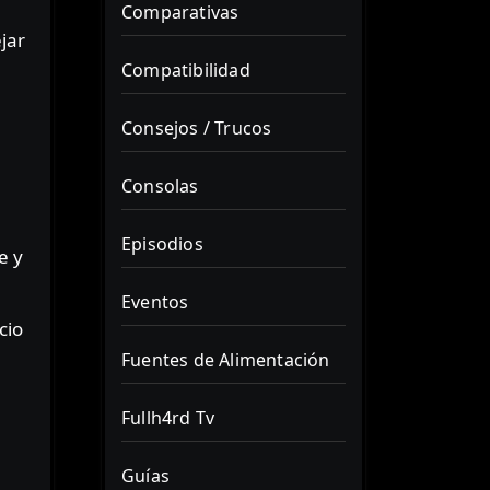
Comparativas
jar
Compatibilidad
Consejos / Trucos
Consolas
Episodios
e y
Eventos
cio
Fuentes de Alimentación
Fullh4rd Tv
Guías