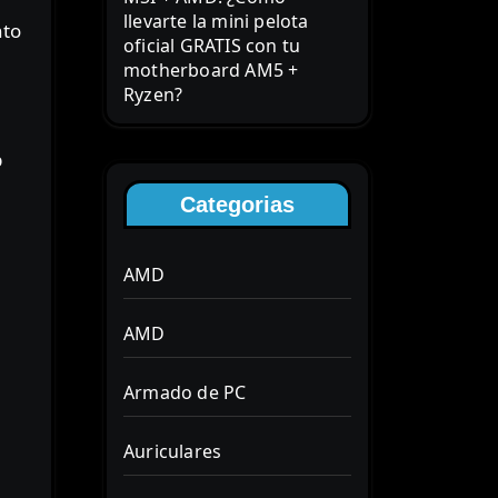
llevarte la mini pelota
nto
oficial GRATIS con tu
motherboard AM5 +
Ryzen?
p
Categorias
AMD
AMD
Armado de PC
Auriculares