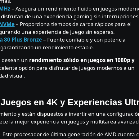
amas.
 MHz
– Asegura un rendimiento fluido en juegos modern
s disfrutan de una experiencia gaming sin interrupciones
 NVMe
– Proporciona tiempos de carga rápidos para el
egurando una experiencia de juego sin esperas.
a 80 Plus
Bronze
– Fuente confiable y con potencia
, garantizando un rendimiento estable.
es desean un
rendimiento sólido en juegos en 1080p y
xcelente opción para disfrutar de juegos modernos a un
dad visual.
 Juegos en 4K y Experiencias Ult
iento y están dispuestos a invertir en una configuració
ece la mejor experiencia en juegos y multitarea avanzad
 Este procesador de última generación de AMD cuenta 