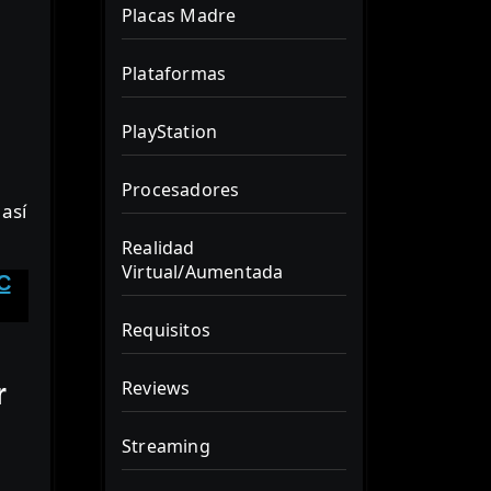
Placas Madre
Plataformas
PlayStation
Procesadores
 así
Realidad
Virtual/Aumentada
C
Requisitos
Reviews
r
Streaming