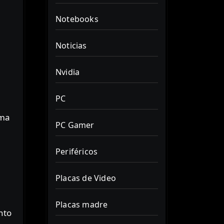
Notebooks
Noticias
Nvidia
PC
ema
PC Gamer
Periféricos
Placas de Video
Placas madre
nto