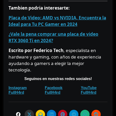
Tambien podria interesarte:
Placa de Video: AMD vs NVIDIA, Encuentra la
Ideal para Tu PC Gamer en 2024
¿Vale la pena comprar una placa de video
RTX 3060 Ti en 2024?
Escrito por Federico Tech
, especialista en
hardware y gaming, con años de experiencia
ayudando a gamers a elegir la mejor
tecnología.
Seguinos en nuestras redes sociales!
⠀⠀
⠀⠀
Instagram
Facebook
YouTube
⠀
⠀
FullH4rd
FullH4rd
FullH4rd