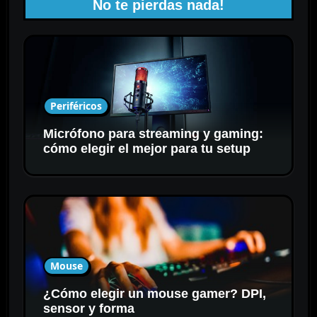
No te pierdas nada!
Periféricos
Micrófono para streaming y gaming:
cómo elegir el mejor para tu setup
Mouse
¿Cómo elegir un mouse gamer? DPI,
sensor y forma