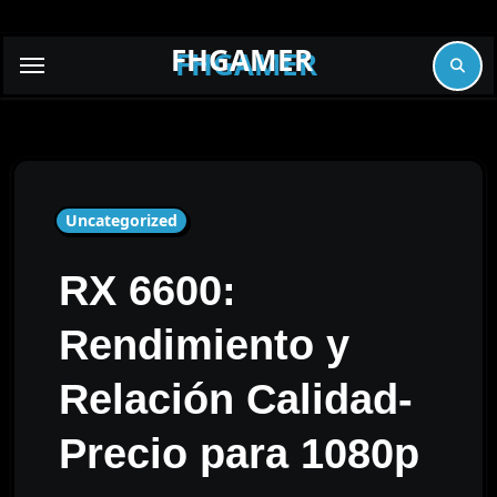
Skip
to
FHGAMER
content
Uncategorized
RX 6600:
Rendimiento y
Relación Calidad-
Precio para 1080p