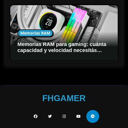
Memorias RAM
Memorias RAM para gaming: cuánta
capacidad y velocidad necesitás
realmente
FHGAMER