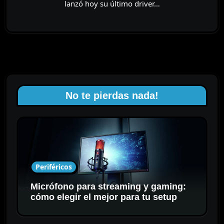
lanzó hoy su último driver…
No te pierdas nada!
Periféricos
Micrófono para streaming y gaming:
cómo elegir el mejor para tu setup