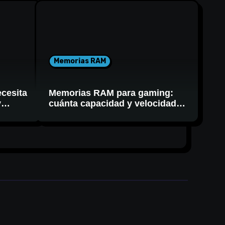
Memorias RAM
cesita
Memorias RAM para gaming:
y
cuánta capacidad y velocidad
necesitás realmente