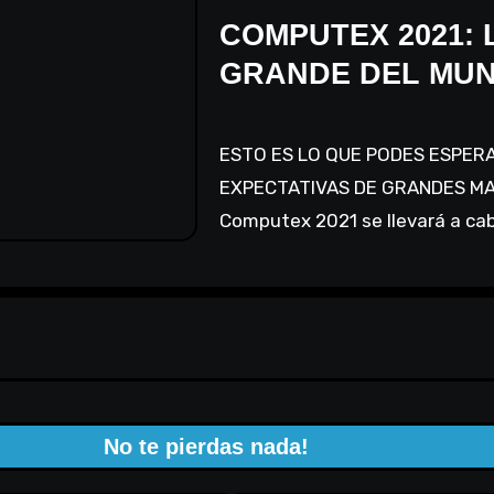
COMPUTEX 2021: 
GRANDE DEL MU
ESTO ES LO QUE PODES ESPERAR VER EN COMPUTEX ESTE 2021, LAS
EXPECTATIVAS DE GRANDES MAR
Computex 2021 se llevará a cab
No te pierdas nada!