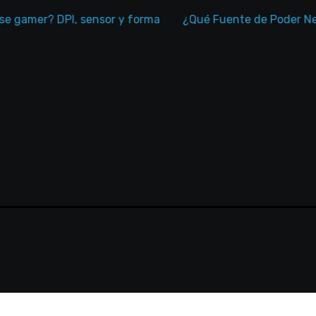
mer? DPI, sensor y forma
¿Qué Fuente de Poder Necesit