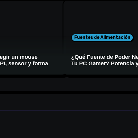
Fuentes de Alimentación
egir un mouse
¿Qué Fuente de Poder Ne
I, sensor y forma
Tu PC Gamer? Potencia 
Certificación