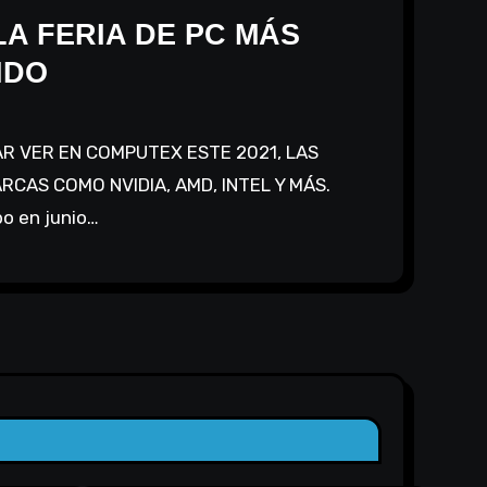
LA FERIA DE PC MÁS
NDO
CAS COMO NVIDIA, AMD, INTEL Y MÁS.
o en junio…