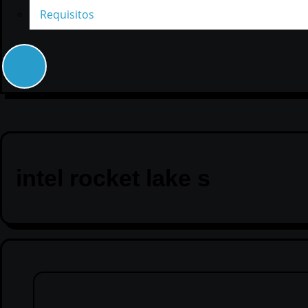
Requisitos
intel rocket lake s