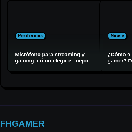
Periféricos
Mouse
Micrófono para streaming y
¿Cómo el
gaming: cómo elegir el mejor
gamer? DP
para tu setup
FHGAMER