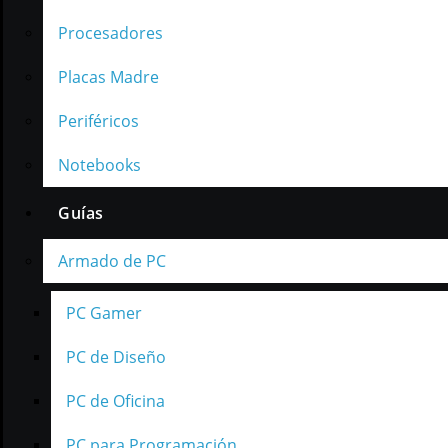
Procesadores
Placas Madre
Periféricos
Notebooks
Guías
Armado de PC
PC Gamer
PC de Diseño
PC de Oficina
PC para Programación