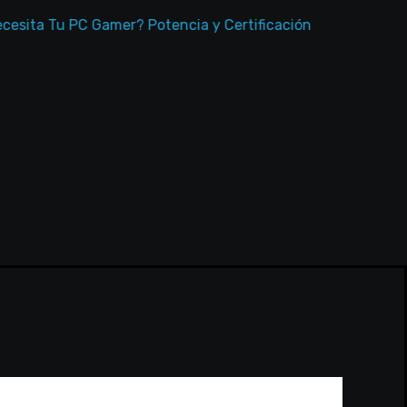
a Tu PC Gamer? Potencia y Certificación
Memorias RAM 