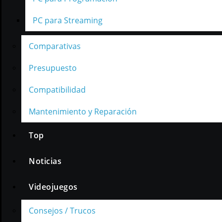
PC para Streaming
Comparativas
Presupuesto
Compatibilidad
Mantenimiento y Reparación
Top
Noticias
Videojuegos
Consejos / Trucos