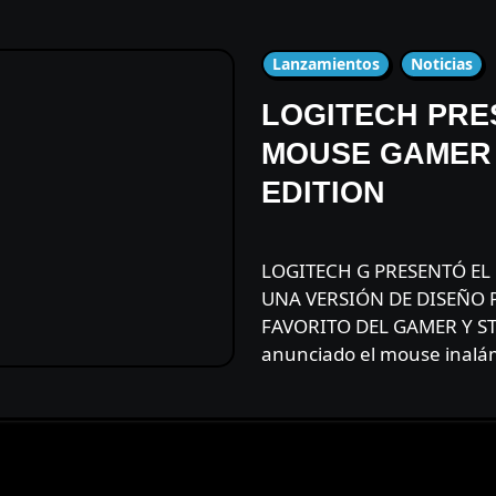
Lanzamientos
Noticias
LOGITECH PRE
MOUSE GAMER
EDITION
LOGITECH G PRESENTÓ EL NUEVO G303 SHROUD EDITION,
UNA VERSIÓN DE DISEÑO
FAVORITO DEL GAMER Y S
anunciado el mouse inalá