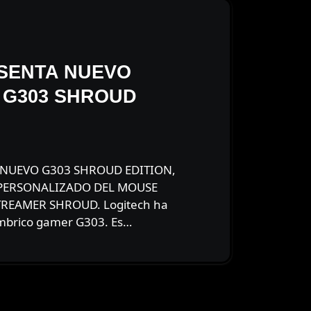
SENTA NUEVO
 G303 SHROUD
 PERSONALIZADO DEL MOUSE
TREAMER SHROUD. Logitech ha
mbrico gamer G303. Es…