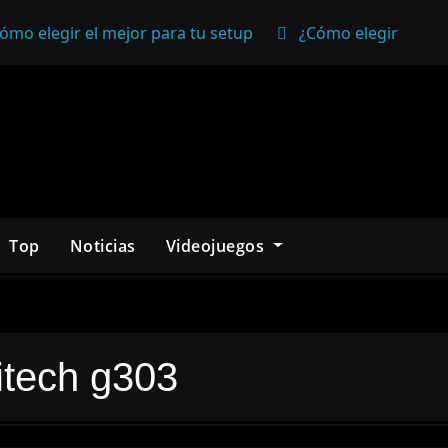
ómo elegir el mejor para tu setup
¿Cómo elegir un mo
Top
Noticias
Videojuegos
itech g303