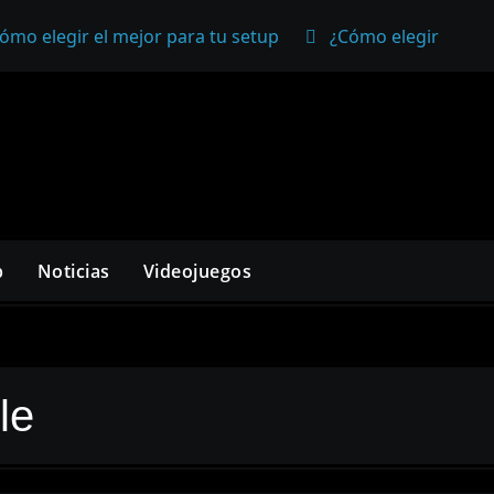
ómo elegir el mejor para tu setup
¿Cómo elegir un mo
p
Noticias
Videojuegos
le