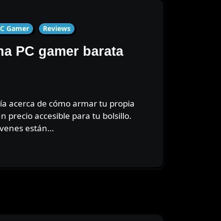
C Gamer
Reviews
a PC gamer barata
 precio accesible para tu bolsillo.
óvenes están…