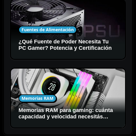
Fuentes de Alimentación
¿Qué Fuente de Poder Necesita Tu
PC Gamer? Potencia y Certificación
Memorias RAM
Memorias RAM para gaming: cuánta
capacidad y velocidad necesitás
realmente