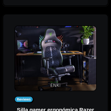
Reviews
Silla gamer ergonómica Razer