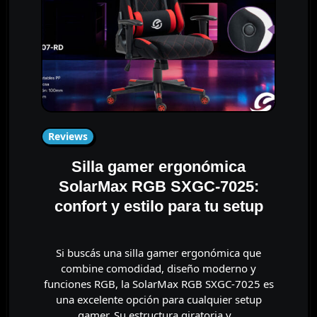
Reviews
Silla gamer ergonómica
SolarMax RGB SXGC-7025:
confort y estilo para tu setup
Si buscás una silla gamer ergonómica que
combine comodidad, diseño moderno y
funciones RGB, la SolarMax RGB SXGC-7025 es
una excelente opción para cualquier setup
gamer. Su estructura giratoria y…