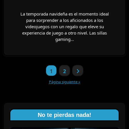
La temporada navideña es el momento ideal
para sorprender a los aficionados a los
videojuegos con un regalo que eleve su
experiencia de juego a otro nivel. Las sillas
gaming…
Paginación
1
2
de
entradas
Página siguiente »
No te pierdas nada!