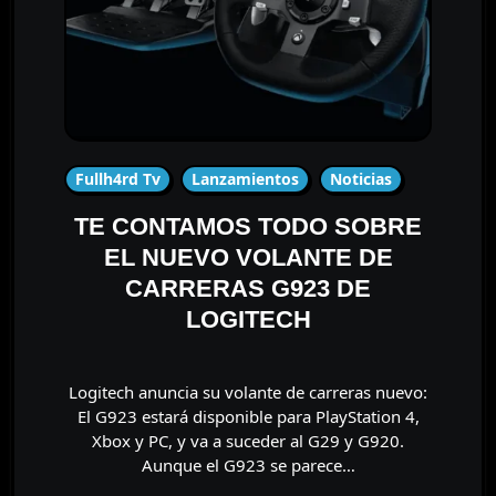
Fullh4rd Tv
Lanzamientos
Noticias
TE CONTAMOS TODO SOBRE
EL NUEVO VOLANTE DE
CARRERAS G923 DE
LOGITECH
Logitech anuncia su volante de carreras nuevo:
El G923 estará disponible para PlayStation 4,
Xbox y PC, y va a suceder al G29 y G920.
Aunque el G923 se parece…