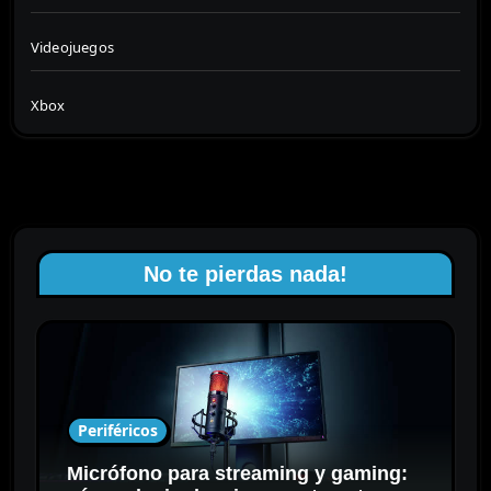
Videojuegos
Xbox
No te pierdas nada!
Periféricos
Micrófono para streaming y gaming: