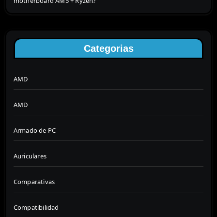
motherboard AM5 + Ryzen?
Categorias
AMD
AMD
Armado de PC
Auriculares
Comparativas
Compatibilidad