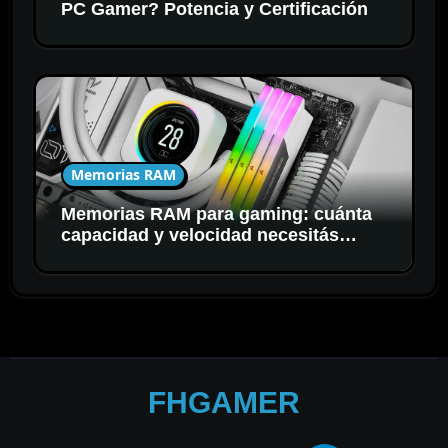
PC Gamer? Potencia y Certificación
Memorias RAM
Memorias RAM para gaming: cuánta
capacidad y velocidad necesitás
realmente
FHGAMER