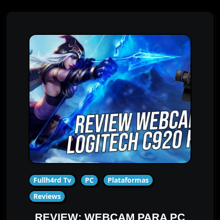
Fullh4rd Tv
PC
Plataformas
Reviews
REVIEW: WEBCAM PARA PC