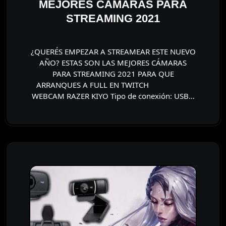
MEJORES CÁMARAS PARA
STREAMING 2021
¿QUERÉS EMPEZAR A STREAMEAR ESTE NUEVO
AÑO? ESTAS SON LAS MEJORES CÁMARAS
PARA STREAMING 2021 PARA QUE
ARRANQUES A FULL EN TWITCH ⠀⠀⠀⠀⠀⠀⠀
WEBCAM RAZER KIYO Tipo de conexión: USB…